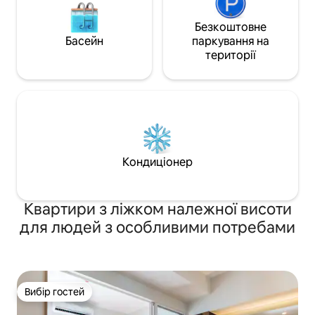
Безкоштовне
Басейн
паркування на
території
Кондиціонер
Квартири з ліжком належної висоти
для людей з особливими потребами
Вибір гостей
Вибір гостей