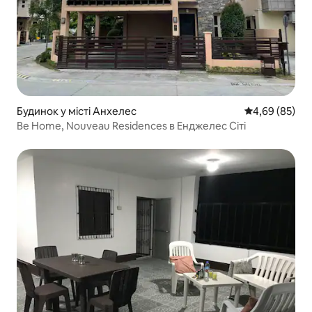
Будинок у місті Анхелес
Середня оцінка
4,69 (85)
Be Home, Nouveau Residences в Енджелес Сіті