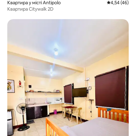
Квартира у місті Antipolo
Середня оцінк
4,54 (46)
Квартира Citywalk 2D