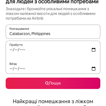
для людей з особливими потребами
Знаходьте і бронюйте унікальні помешкання з
ліжком належної висоти для людей з особливими
потребами на Airbnb
Розташування
Отримавши результати пошуку, використовуйте для навігації с
Прибуття
Виїзд
Пошук
Найкращі помешкання з ліжком