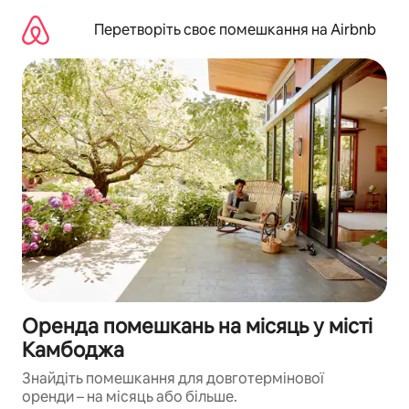
Перейти
до
Перетворіть своє помешкання на Airbnb
вмісту
Оренда помешкань на місяць у місті
Камбоджа
Знайдіть помешкання для довготермінової
оренди – на місяць або більше.