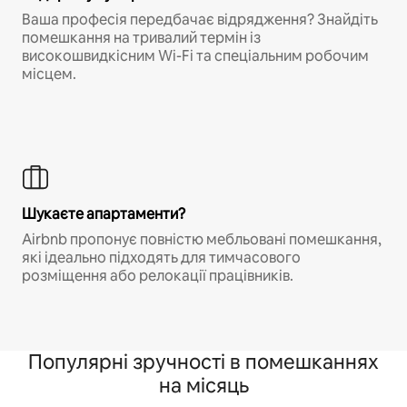
Ваша професія передбачає відрядження? Знайдіть
помешкання на тривалий термін із
високошвидкісним Wi-Fi та спеціальним робочим
місцем.
Шукаєте апартаменти?
Airbnb пропонує повністю мебльовані помешкання,
які ідеально підходять для тимчасового
розміщення або релокації працівників.
Популярні зручності в помешканнях
на місяць