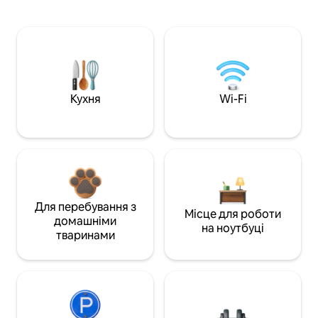
Кухня
Wi-Fi
Для перебування з
Місце для роботи
домашніми
на ноутбуці
тваринами