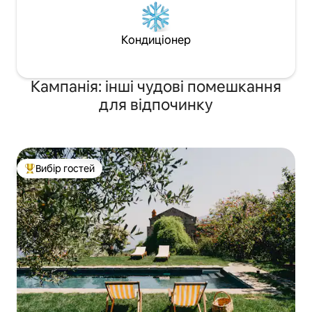
Кондиціонер
Кампанія: інші чудові помешкання
для відпочинку
Вибір гостей
Топ вибір гостей