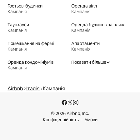
Гостьові будинки
Оренда вілл
Кампанія
Кампанія
Таунхауси
Оренда будинків на пляжі
Кампанія
Кампанія
Помешкання на фермі
Апартаменти
Кампанія
Кампанія
Оренда кондомініумів
Показати більше
Кампанія
Airbnb
Італія
Кампанія
© 2026 Airbnb, Inc.
Конфіденційність
Умови