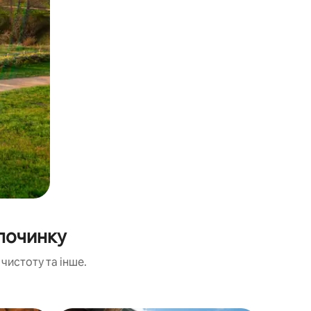
дпочинку
чистоту та інше.