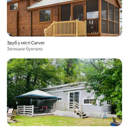
Зруб у місті Carver
Затишне бунгало