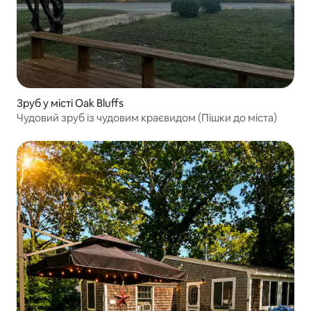
Зруб у місті Oak Bluffs
Чудовий зруб із чудовим краєвидом (Пішки до міста)