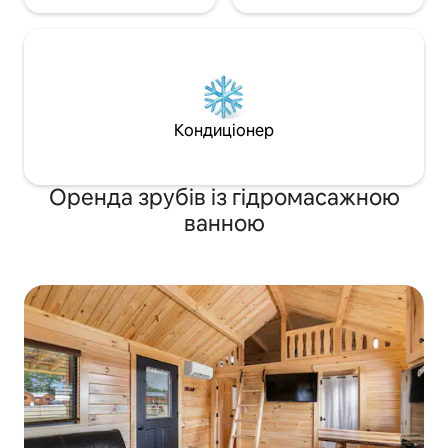
Кондиціонер
Оренда зрубів із гідромасажною
ванною