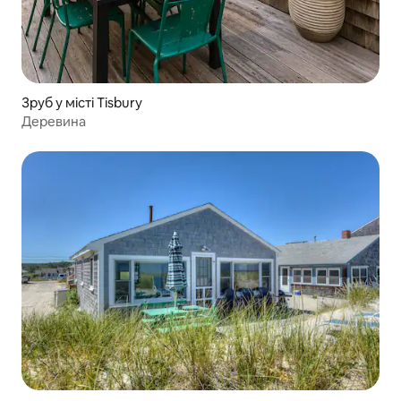
Зруб у місті Tisbury
Деревина