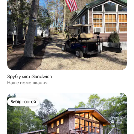
Зруб у місті Sandwich
Наше помешкання
Вибір гостей
Вибір гостей