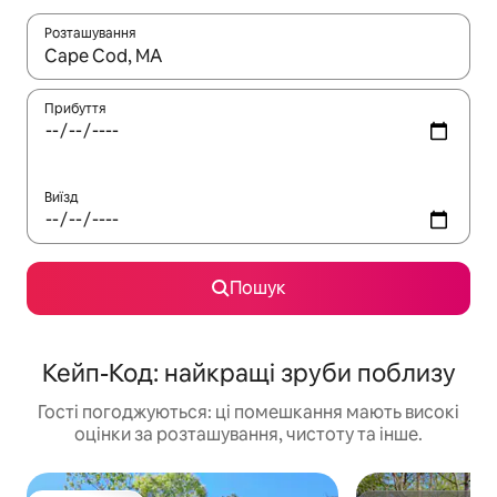
Розташування
Отримавши результати пошуку, використовуйте для навігації с
Прибуття
Виїзд
Пошук
Кейп-Код: найкращі зруби поблизу
Гості погоджуються: ці помешкання мають високі
оцінки за розташування, чистоту та інше.