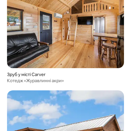
Зруб у місті Carver
Котедж «Журавлинні акри»