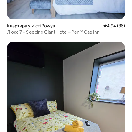
Квартира у місті Powys
Середня оцінка
4,94 (36)
Люкс 7 – Sleeping Giant Hotel – Pen Y Cae Inn