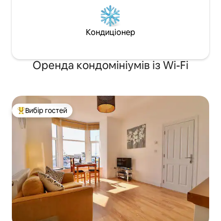
Кондиціонер
Оренда кондомініумів із Wi-Fi
Вибір гостей
Топ вибір гостей