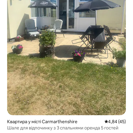
Квартира у місті Carmarthenshire
Середня оцінк
4,84 (45)
Шале для відпочинку з 3 спальнями оренда 5 гостей