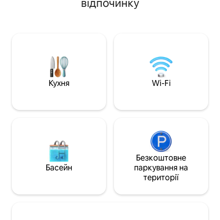
відпочинку
Зоряний погляд із зручного ліжка
насолоджуйтеся 
розміру «king-size». Приготуйтеся до
прибережною сте
дров 'яної печі (безкоштовна
Спостерігайте за
деревина). Велика ванна кімната з
відпочивайте біля
ванною, душем і підлогою з
або насолоджуйт
опаленням. Добре обладнана кухня з
саду на вершині 
кавоваркою. Крита зона відпочинку на
Bridgend ідеальн
відкритому повітрі з каміном і
пригод у Пембро
барбекю. Оптоволоконний Інтернет,
Salt & City проп
Кухня
Wi-Fi
смарт-телевізор (Netflix тощо).
відпочинок на уз
Вітаються 2 собаки з гарною
унікальному коте
поведінкою.
Безкоштовне
Басейн
паркування на
території