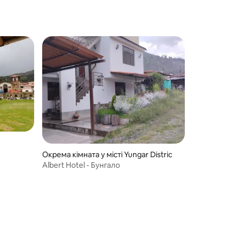
Окрема кімната у місті Yungar Distric
Albert Hotel - Бунгало