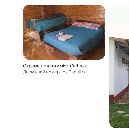
Окрема кімната у місті Carhuaz
Двомісний номер Los Capulies