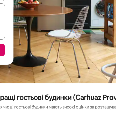
ращі гостьові будинки (Carhuaz Prov
ми: ці гостьові будинки мають високі оцінки за розташув