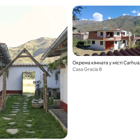
Окрема кімната у місті Carhua
Casa Gracia B