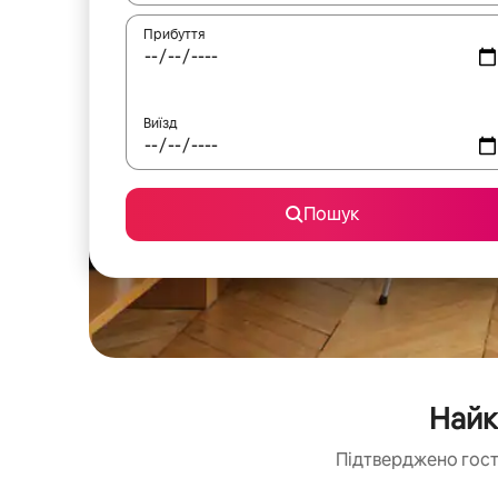
Прибуття
Виїзд
Пошук
Найк
Підтверджено гостя