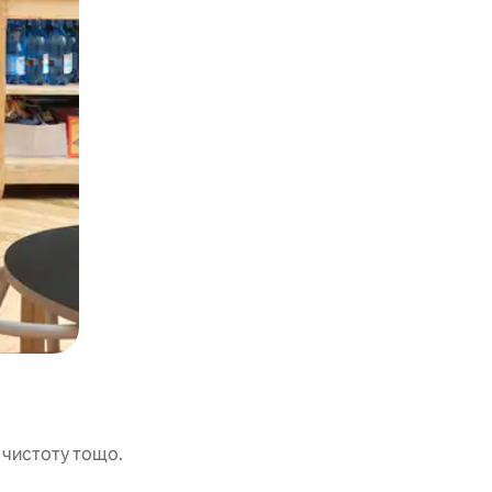
 чистоту тощо.