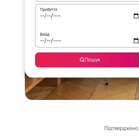
Прибуття
Виїзд
Пошук
Підтверджено 