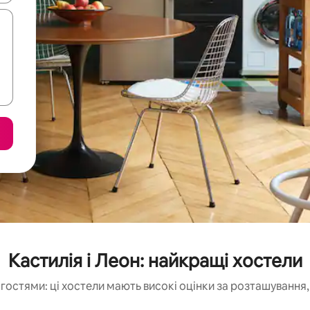
Кастилія і Леон: найкращі хостели
гостями: ці хостели мають високі оцінки за розташування,