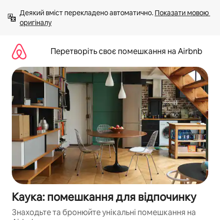
Перейти
Деякий вміст перекладено автоматично. 
Показати мовою 
до
оригіналу
вмісту
Перетворіть своє помешкання на Airbnb
Каука: помешкання для відпочинку
Знаходьте та бронюйте унікальні помешкання на