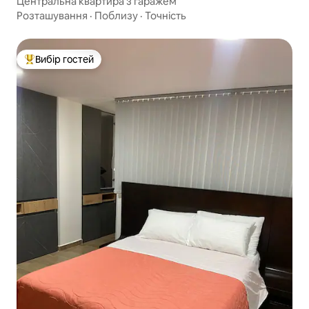
Центральна квартира з гаражем
Розташування
·
Поблизу
·
Точність
Вибір гостей
Топ вибір гостей