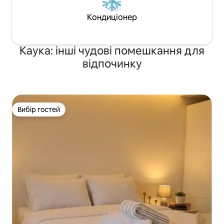
Кондиціонер
Каука: інші чудові помешкання для
відпочинку
Вибір гостей
Вибір гостей