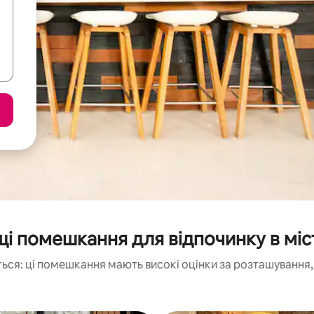
і помешкання для відпочинку в міст
ься: ці помешкання мають високі оцінки за розташування, 