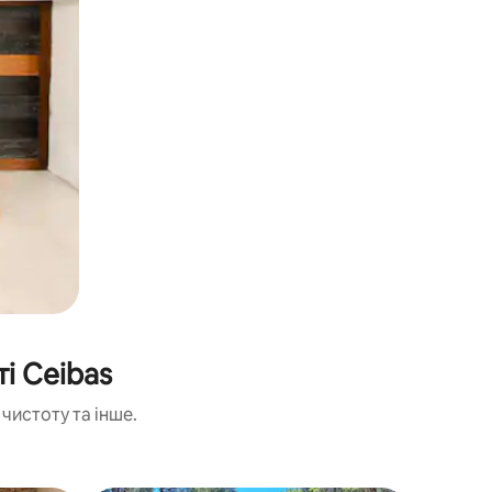
і Ceibas
чистоту та інше.