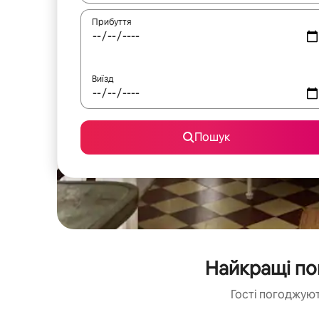
Прибуття
Виїзд
Пошук
Найкращі по
Гості погоджуют