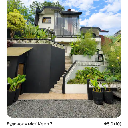
Будинок у місті Кемп 7
Середня оцін
5,0 (10)