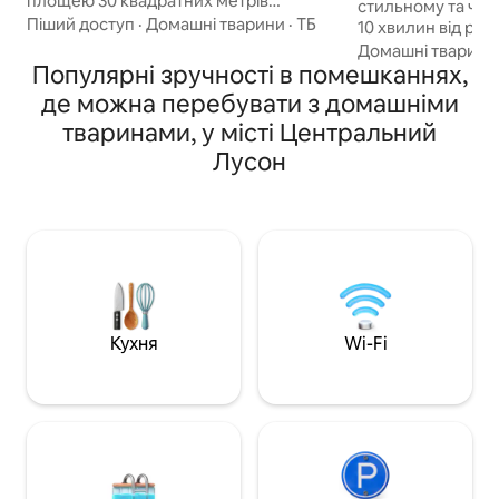
площею 30 квадратних метрів
стильному та чар
розташований усього за 45 хвилин від
Піший доступ
·
Домашні тварини
·
ТБ
10 хвилин від ресторанів і пам 'яток,
аеропорту Кларк, за 15 хвилин від
таких як Camp Jo
Домашні тварини
пляжів і за 5 хвилин від магазину Royal
Популярні зручності в помешканнях,
Park, The Mansion
Duty Free. Він виходить у внутрішній
Ідеально підходит
де можна перебувати з домашніми
дворик із ванною на відкритому
друзів. У цьому 
тваринами, у місті Центральний
повітрі, барбекю та обідньою зоною.
перебувати з до
ВИДАТНІ ОСОБЛИВОСТІ: •Зручні ліжка
користуватися ін
Лусон
• Відкрита ванна •Гарячий душ
внутрішній камін, 
• Подвір'я для домашніх тварин •Wi-Fi
багаття, 4 спальні з ванн
•Гриль • Їдальня на відкритому повітрі
кімнатами, повні
•Гамак •Міні-кухня • Закрите село •
їдальня на свіжому
Цілодобова охорона • Кондиціонер
задній двір; каб
• Можна перебувати з домашніми
караоке-машина 
тваринами* • Додаткові збори після
для тих, хто баж
перших 2 гостей * зі зборами
виходячи з дому.
Кухня
Wi-Fi