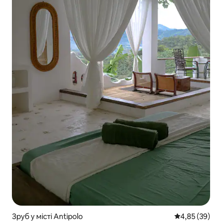
Зруб у місті Antipolo
Середня оцінк
4,85 (39)