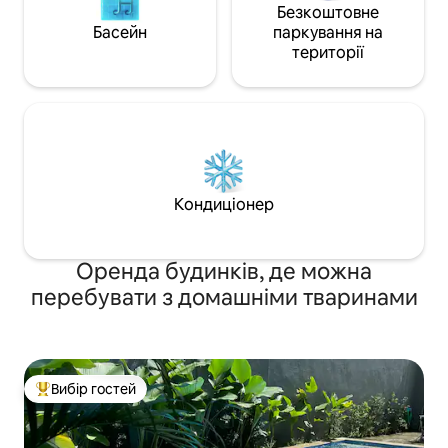
Безкоштовне
Басейн
паркування на
території
Кондиціонер
Оренда будинків, де можна
перебувати з домашніми тваринами
Вибір гостей
Топ вибір гостей