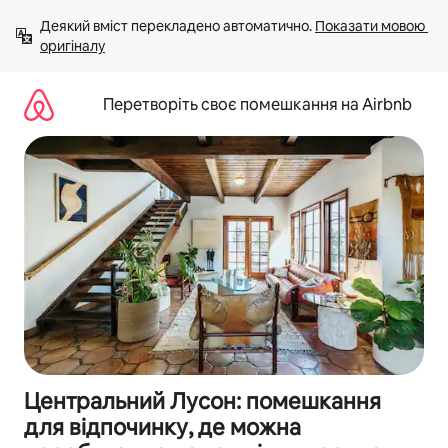
Перейти
Деякий вміст перекладено автоматично. 
Показати мовою 
до
оригіналу
вмісту
Перетворіть своє помешкання на Airbnb
Центральний Лусон: помешкання
для відпочинку, де можна