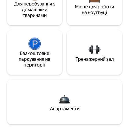
Для перебування з
Місце для роботи
домашніми
на ноутбуці
тваринами
Безкоштовне
паркування на
Тренажерний зал
території
Апартаменти