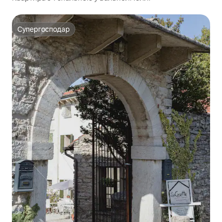
Супергосподар
Супергосподар