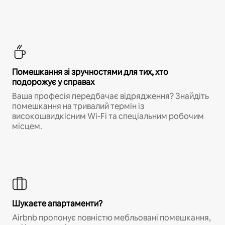
Помешкання зі зручностями для тих, хто
подорожує у справах
Ваша професія передбачає відрядження? Знайдіть
помешкання на тривалий термін із
високошвидкісним Wi-Fi та спеціальним робочим
місцем.
Шукаєте апартаменти?
Airbnb пропонує повністю мебльовані помешкання,