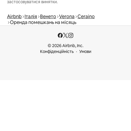
застосовуватися винятки.
Airbnb
Італія
Венето
Verona
Ceraino
Оренда помешкань на місяць
© 2026 Airbnb, Inc.
Конфіденційність
Умови