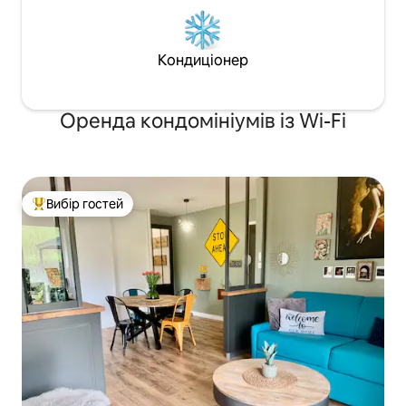
Кондиціонер
Оренда кондомініумів із Wi-Fi
Вибір гостей
Топ вибір гостей