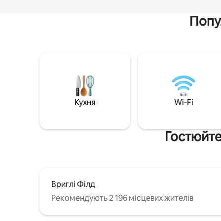
Попу
Кухня
Wi-Fi
Гостюйте
Вриглі Філд
Рекомендують 2 196 місцевих жителів