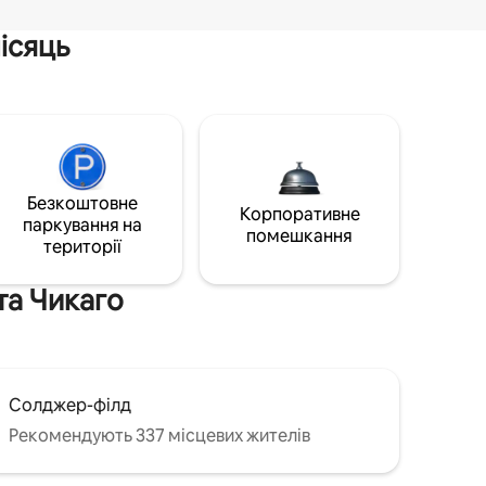
ісяць
Безкоштовне
Корпоративне
паркування на
помешкання
території
та Чикаго
Солджер-філд
Рекомендують 337 місцевих жителів