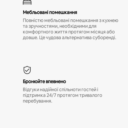
Мебльовані помешкання
Повністю мебльовані помешкання з кухнею
та зручностями, необхідними для
комфортного життя протягом місяця або
довше. Це чудова альтернатива суборенді.
Бронюйте впевнено
Відгуки надійної спільноти гостей і
підтримка 24/7 протягом тривалого
перебування.