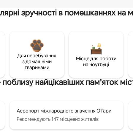
лярні зручності в помешканнях на м
Для перебування
Місце для роботи
з домашніми
на ноутбуці
тваринами
 поблизу найцікавіших пам’яток міс
Аеропорт міжнародного значення О'Гари
Рекомендують 147 місцевих жителів