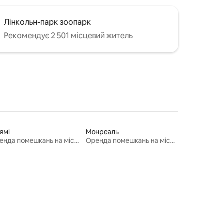
Лінкольн-парк зоопарк
Рекомендує 2 501 місцевий житель
ямі
Монреаль
Оренда помешкань на місяць
Оренда помешкань на місяць