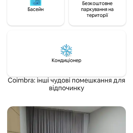
Безкоштовне
Басейн
паркування на
території
Кондиціонер
Coimbra: інші чудові помешкання для
відпочинку