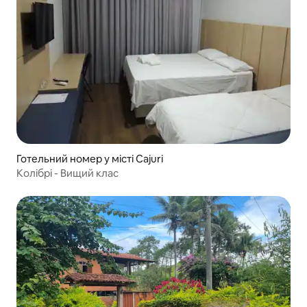
Готельний номер у місті Cajuri
Колібрі - Вищий клас