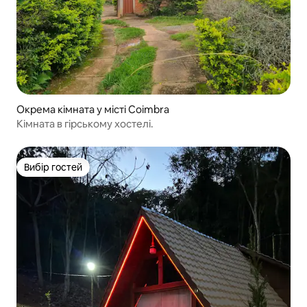
Окрема кімната у місті Coimbra
Кімната в гірському хостелі.
Вибір гостей
Вибір гостей