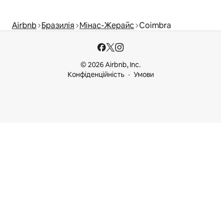
Airbnb
Бразилія
Мінас-Жерайс
Coimbra
© 2026 Airbnb, Inc.
Конфіденційність
Умови