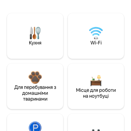
Кухня
Wi-Fi
Для перебування з
Місце для роботи
домашніми
на ноутбуці
тваринами