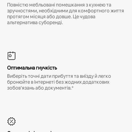
Повністю мебльовані помешкання з кухнею та
зручностями, необхідними для комфортного життя
протягом місяця або довше. Це чудова
альтернатива суборенді.
Оптимальна гнучкість
Виберіть точні дати прибуття та виїзду й легко
бронюйте в Інтернеті без жодних додаткових
зобов’язань або документів.*