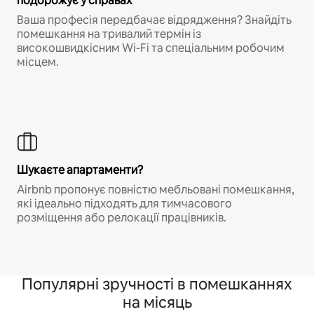
подорожує у справах
Ваша професія передбачає відрядження? Знайдіть
помешкання на тривалий термін із
високошвидкісним Wi-Fi та спеціальним робочим
місцем.
Шукаєте апартаменти?
Airbnb пропонує повністю мебльовані помешкання,
які ідеально підходять для тимчасового
розміщення або релокації працівників.
Популярні зручності в помешканнях
на місяць