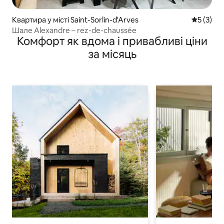
Квартира у місті Saint-Sorlin-d'Arves
Середня о
5 (3)
Шале Alexandre – rez-de-chaussée
Комфорт як вдома і привабливі ціни
за місяць