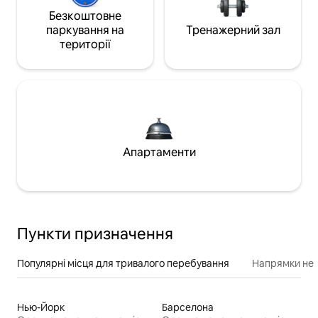
Безкоштовне
паркування на
Тренажерний зал
території
Апартаменти
Пункти призначення
Популярні місця для тривалого перебування
Напрямки неп
Нью-Йорк
Барселона