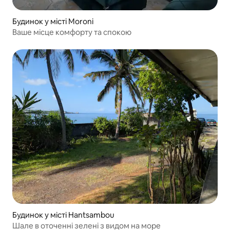
Будинок у місті Moroni
Ваше місце комфорту та спокою
Будинок у місті Hantsambou
Шале в оточенні зелені з видом на море