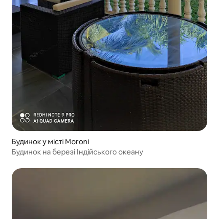
Будинок у місті Moroni
Будинок на березі Індійського океану