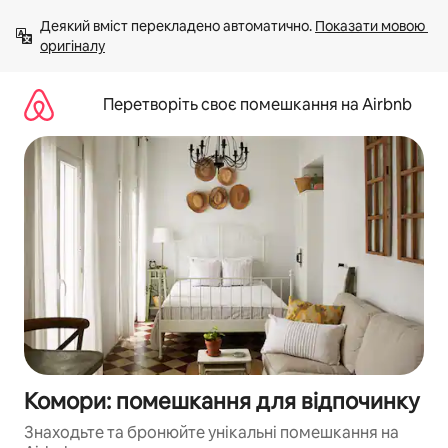
Перейти
Деякий вміст перекладено автоматично. 
Показати мовою 
до
оригіналу
вмісту
Перетворіть своє помешкання на Airbnb
Комори: помешкання для відпочинку
Знаходьте та бронюйте унікальні помешкання на