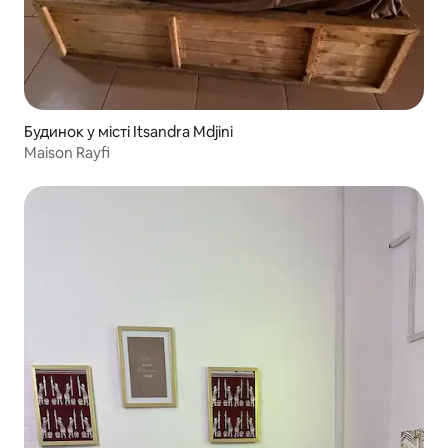
Будинок у місті Itsandra Mdjini
Maison Rayfi