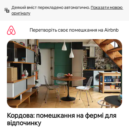
Перейти
Деякий вміст перекладено автоматично. 
Показати мовою 
до
оригіналу
вмісту
Перетворіть своє помешкання на Airbnb
Кордова: помешкання на фермі для
відпочинку