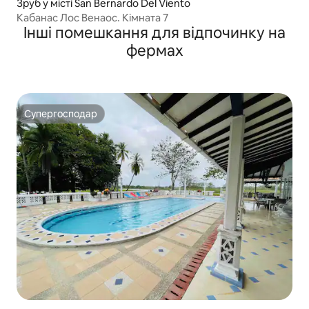
Зруб у місті San Bernardo Del Viento
Кабанас Лос Венаос. Кімната 7
Інші помешкання для відпочинку на
фермах
Супергосподар
Супергосподар