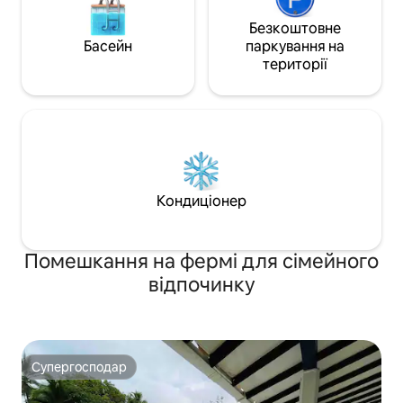
Безкоштовне
Басейн
паркування на
території
Кондиціонер
Помешкання на фермі для сімейного
відпочинку
Супергосподар
Супергосподар