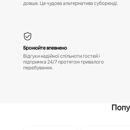
довше. Це чудова альтернатива суборенді.
Бронюйте впевнено
Відгуки надійної спільноти гостей і
підтримка 24/7 протягом тривалого
перебування.
Попу