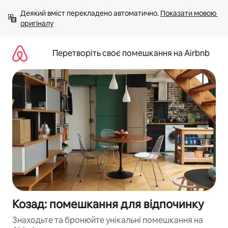
Перейти
Деякий вміст перекладено автоматично. 
Показати мовою 
до
оригіналу
вмісту
Перетворіть своє помешкання на Airbnb
Козад: помешкання для відпочинку
Знаходьте та бронюйте унікальні помешкання на