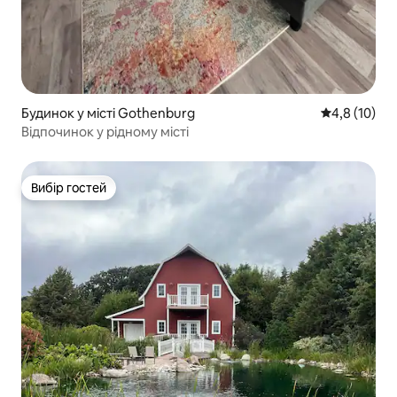
Будинок у місті Gothenburg
Середня оцін
4,8 (10)
Відпочинок у рідному місті
Вибір гостей
Вибір гостей