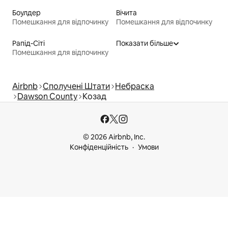
Боулдер
Вічита
Помешкання для відпочинку
Помешкання для відпочинку
Рапід-Сіті
Показати більше
Помешкання для відпочинку
Airbnb
Сполучені Штати
Небраска
Dawson County
Козад
© 2026 Airbnb, Inc.
Конфіденційність
Умови