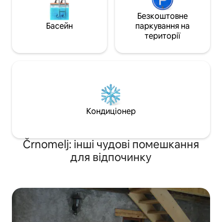
Безкоштовне
Басейн
паркування на
території
Кондиціонер
Črnomelj: інші чудові помешкання
для відпочинку