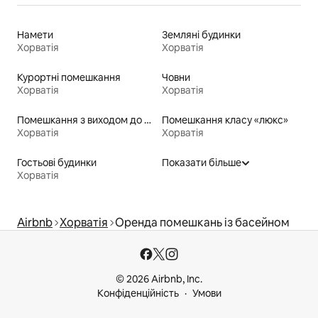
Намети
Земляні будинки
Хорватія
Хорватія
Курортні помешкання
Човни
Хорватія
Хорватія
Помешкання з виходом до пляжу
Помешкання класу «люкс»
Хорватія
Хорватія
Гостьові будинки
Показати більше
Хорватія
Airbnb
Хорватія
Оренда помешкань із басейном
© 2026 Airbnb, Inc.
Конфіденційність
Умови