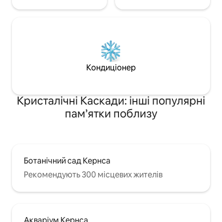
Кондиціонер
Кристалічні Каскади: інші популярні
пам’ятки поблизу
Ботанічний сад Кернса
Рекомендують 300 місцевих жителів
Акваріум Кернса