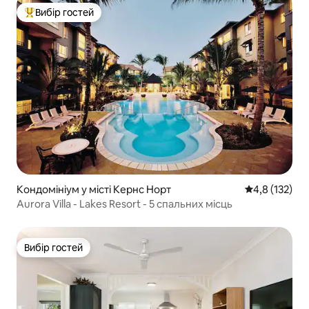
Вибір гостей
Топ вибір гостей
Кондомініум у місті Кернс Норт
Середня оцінк
4,8 (132)
Aurora Villa - Lakes Resort - 5 спальних місць
Вибір гостей
Вибір гостей