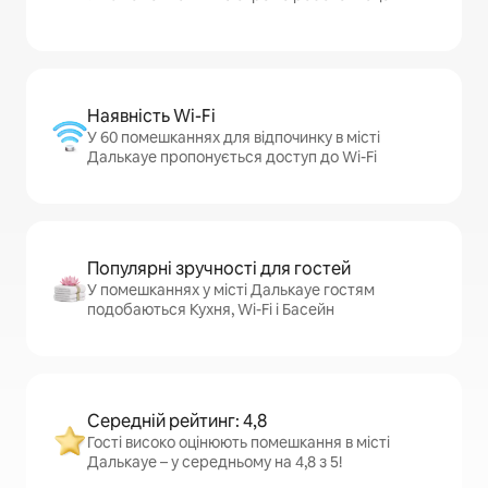
Наявність Wi-Fi
У 60 помешканнях для відпочинку в місті
Далькауе пропонується доступ до Wi-Fi
Популярні зручності для гостей
У помешканнях у місті Далькауе гостям
подобаються Кухня, Wi-Fi і Басейн
Середній рейтинг: 4,8
Гості високо оцінюють помешкання в місті
Далькауе – у середньому на 4,8 з 5!