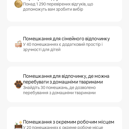
Понад 1 290 перевірених відгуків, що
допоможуть вам зробити вибір
Помешкання для сімейного відпочинку
У 40 помешканнях є додатковий простір і
зручності для дітей
Помешкання для відпочинку, де можна
перебувати з домашніми тваринами
Знайдіть 30 помешкань, де дозволено
перебування з домашніми тваринами
Помешкання з окремим робочим місцем
У 20 помешканнях є окреме робоче місце