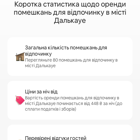
Коротка статистика щодо оренди
помешкань для відпочинку в місті
Далькауе
Загальна кількість помешкань для
відпочинку
Перегляньте 80 помешкань для відпочинку в
місті Далькауе
Ціни за ніч від
Вартість оренди помешкань для відпочинку в
місті Далькауе починається від 448 ₴ за ніч (до
сплати податків і зборів)
Перевірені відгуки гостей