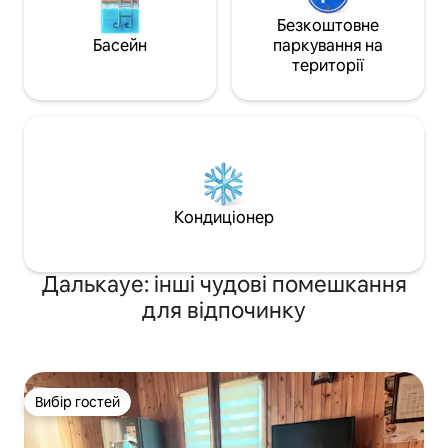
Безкоштовне
Басейн
паркування на
території
Кондиціонер
Далькауе: інші чудові помешкання
для відпочинку
Вибір гостей
Вибір гостей