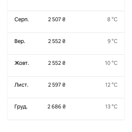
Серп.
2 507 ₴
8 °C
Вер.
2 552 ₴
9 °C
Жовт.
2 552 ₴
10 °C
Лист.
2 597 ₴
12 °C
Груд.
2 686 ₴
13 °C