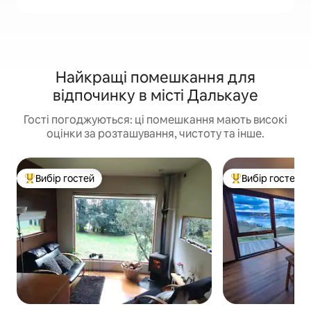
Найкращі помешкання для
відпочинку в місті Далькауе
Гості погоджуються: ці помешкання мають високі
оцінки за розташування, чистоту та інше.
Вибір гостей
Вибір гостей
Топ вибір гостей
Топ вибір гостей