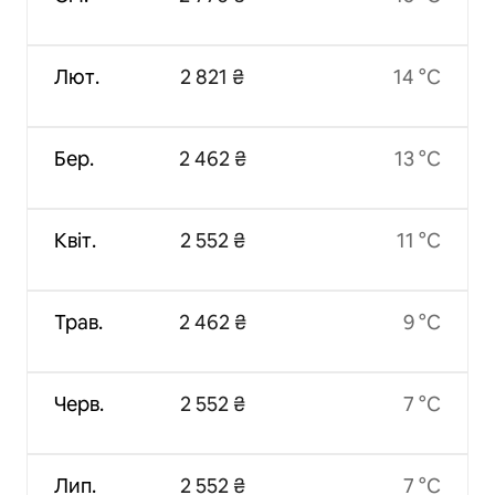
Лют.
2 821 ₴
14 °C
Бер.
2 462 ₴
13 °C
Квіт.
2 552 ₴
11 °C
Трав.
2 462 ₴
9 °C
Черв.
2 552 ₴
7 °C
Лип.
2 552 ₴
7 °C