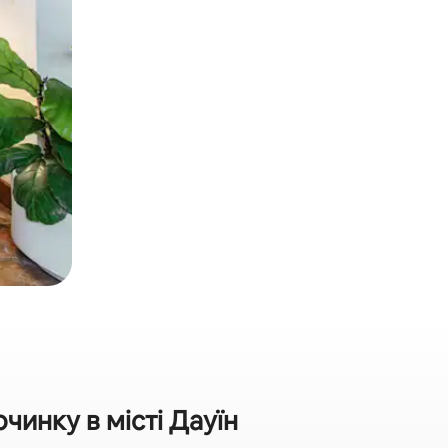
инку в місті Дауїн