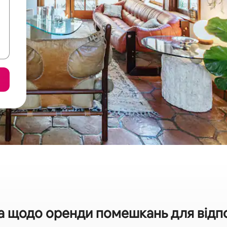
а щодо оренди помешкань для відпоч