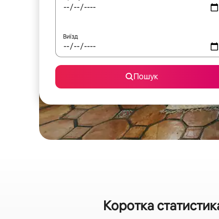
Виїзд
Пошук
Коротка статистик