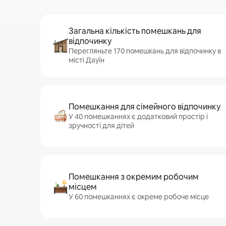
Загальна кількість помешкань для
відпочинку
Перегляньте 170 помешкань для відпочинку в
місті Дауїн
Помешкання для сімейного відпочинку
У 40 помешканнях є додатковий простір і
зручності для дітей
Помешкання з окремим робочим
місцем
У 60 помешканнях є окреме робоче місце