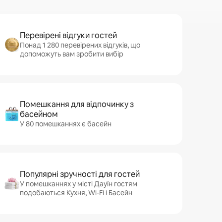
Перевірені відгуки гостей
Понад 1 280 перевірених відгуків, що
допоможуть вам зробити вибір
Помешкання для відпочинку з
басейном
У 80 помешканнях є басейн
Популярні зручності для гостей
У помешканнях у місті Дауїн гостям
подобаються Кухня, Wi-Fi і Басейн