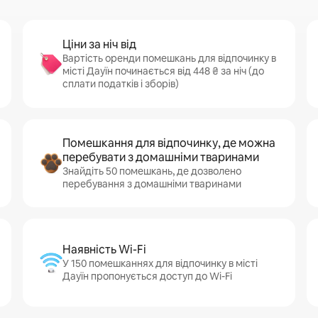
Ціни за ніч від
Вартість оренди помешкань для відпочинку в
місті Дауїн починається від 448 ₴ за ніч (до
сплати податків і зборів)
Помешкання для відпочинку, де можна
перебувати з домашніми тваринами
Знайдіть 50 помешкань, де дозволено
перебування з домашніми тваринами
Наявність Wi-Fi
У 150 помешканнях для відпочинку в місті
Дауїн пропонується доступ до Wi-Fi