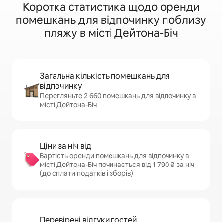
Коротка статистика щодо оренди
помешкань для відпочинку поблизу
пляжу в місті Дейтона-Біч
Загальна кількість помешкань для
відпочинку
Перегляньте 2 660 помешкань для відпочинку в
місті Дейтона-Біч
Ціни за ніч від
Вартість оренди помешкань для відпочинку в
місті Дейтона-Біч починається від 1 790 ₴ за ніч
(до сплати податків і зборів)
Перевірені відгуки гостей