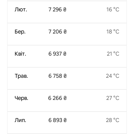
Лют.
7 296 ₴
16 °C
Бер.
7 206 ₴
18 °C
Квіт.
6 937 ₴
21 °C
Трав.
6 758 ₴
24 °C
Черв.
6 266 ₴
27 °C
Лип.
6 893 ₴
28 °C