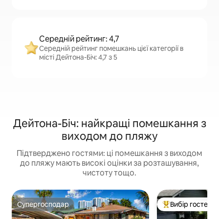
Середній рейтинг: 4,7
Середній рейтинг помешкань цієї категорії в
місті Дейтона-Біч: 4,7 з 5
Дейтона-Біч: найкращі помешкання з
виходом до пляжу
Підтверджено гостями: ці помешкання з виходом
до пляжу мають високі оцінки за розташування,
чистоту тощо.
Супергосподар
Вибір гостей
Супергосподар
Топ вибір гостей