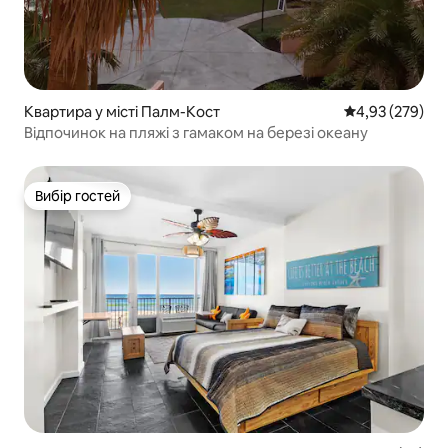
Квартира у місті Палм-Кост
Середня оцінка:
4,93 (279)
Відпочинок на пляжі з гамаком на березі океану
Вибір гостей
Вибір гостей