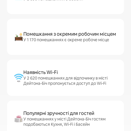
Помешкання з окремим робочим місцем
У 1 170 помешканнях є окреме робоче місце
Наявність Wi-Fi
У 2 620 помешканнях для відпочинку в місті
Дейтона-Біч пропонується доступ до Wi-Fi
Популярні зручності для гостей
У помешканнях у місті Дейтона-Біч гостям
подобаються Кухня, Wi-Fi і Басейн