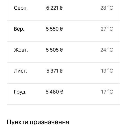
Серп.
6 221 ₴
28 °C
Вер.
5 550 ₴
27 °C
Жовт.
5 505 ₴
24 °C
Лист.
5 371 ₴
19 °C
Груд.
5 460 ₴
17 °C
Пункти призначення