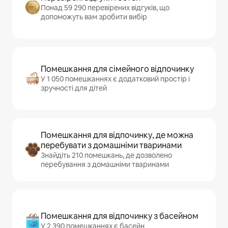
Понад 59 290 перевірених відгуків, що
допоможуть вам зробити вибір
Помешкання для сімейного відпочинку
У 1 050 помешканнях є додатковий простір і
зручності для дітей
Помешкання для відпочинку, де можна
перебувати з домашніми тваринами
Знайдіть 210 помешкань, де дозволено
перебування з домашніми тваринами
Помешкання для відпочинку з басейном
У 2 390 помешканнях є басейн