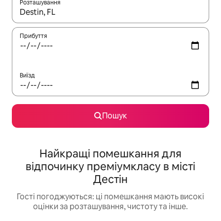
Розташування
Отримавши результати пошуку, використовуйте для навігації с
Прибуття
Виїзд
Пошук
Найкращі помешкання для
відпочинку преміумкласу в місті
Дестін
Гості погоджуються: ці помешкання мають високі
оцінки за розташування, чистоту та інше.