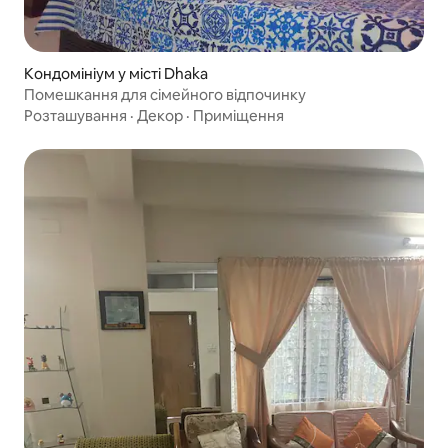
Кондомініум у місті Dhaka
Помешкання для сімейного відпочинку
Розташування
·
Декор
·
Приміщення