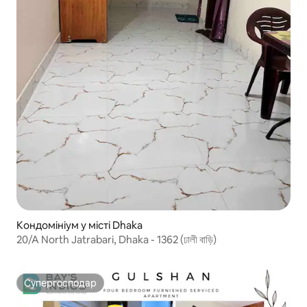
Кондомініум у місті Dhaka
20/A North Jatrabari, Dhaka - 1362 (ঢালী বাড়ি)
Супергосподар
Супергосподар