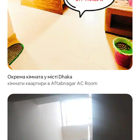
Окрема кімната у місті Dhaka
кімнати квартири в Aftabnagar AC Room