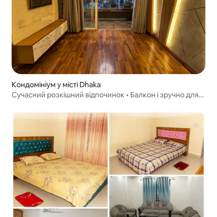
Кондомініум у місті Dhaka
Сучасний розкішний відпочинок • Балкон і зручно для
сімей