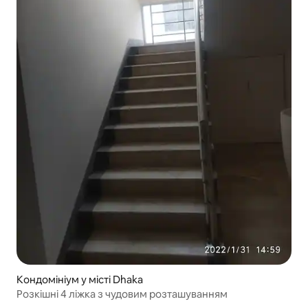
Кондомініум у місті Dhaka
Розкішні 4 ліжка з чудовим розташуванням