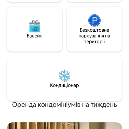
Безкоштовне
Басейн
паркування на
території
Кондиціонер
Оренда кондомініумів на тиждень