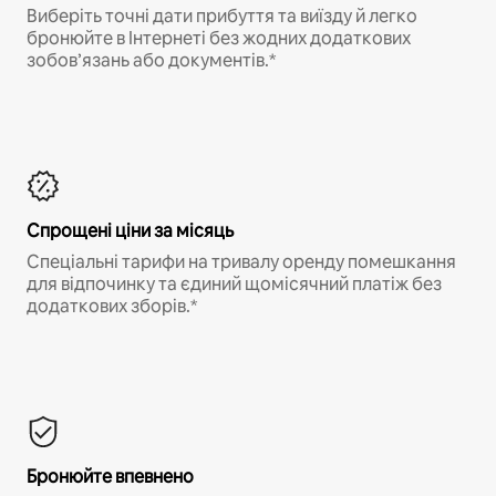
Виберіть точні дати прибуття та виїзду й легко
бронюйте в Інтернеті без жодних додаткових
зобов’язань або документів.*
Спрощені ціни за місяць
Спеціальні тарифи на тривалу оренду помешкання
для відпочинку та єдиний щомісячний платіж без
додаткових зборів.*
Бронюйте впевнено