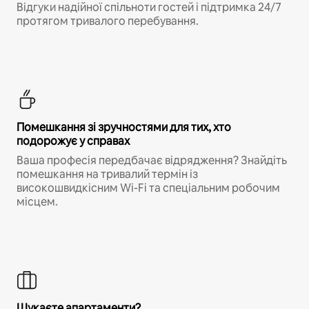
Відгуки надійної спільноти гостей і підтримка 24/7
протягом тривалого перебування.
Помешкання зі зручностями для тих, хто
подорожує у справах
Ваша професія передбачає відрядження? Знайдіть
помешкання на тривалий термін із
високошвидкісним Wi-Fi та спеціальним робочим
місцем.
Шукаєте апартаменти?