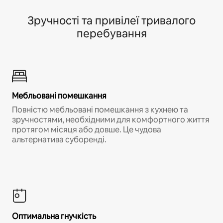
Зручності та привілеї тривалого
перебування
Мебльовані помешкання
Повністю мебльовані помешкання з кухнею та
зручностями, необхідними для комфортного життя
протягом місяця або довше. Це чудова
альтернатива суборенді.
Оптимальна гнучкість