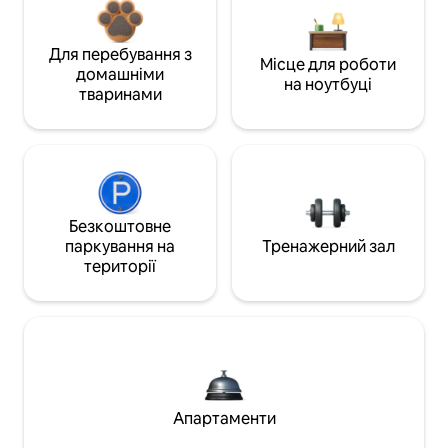
Для перебування з
Місце для роботи
домашніми
на ноутбуці
тваринами
Безкоштовне
паркування на
Тренажерний зал
території
Апартаменти