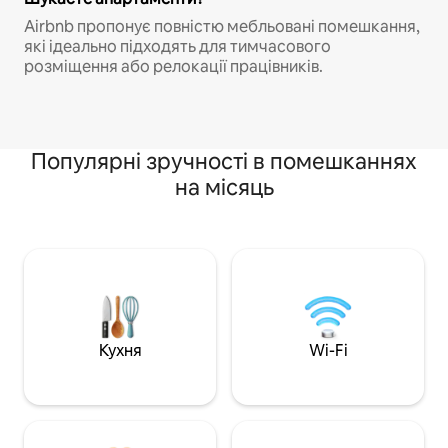
Airbnb пропонує повністю мебльовані помешкання,
які ідеально підходять для тимчасового
розміщення або релокації працівників.
Популярні зручності в помешканнях
на місяць
Кухня
Wi-Fi