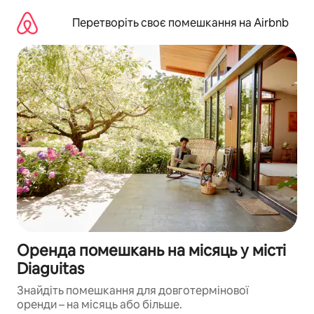
Перейти
до
Перетворіть своє помешкання на Airbnb
вмісту
Оренда помешкань на місяць у місті
Diaguitas
Знайдіть помешкання для довготермінової
оренди – на місяць або більше.