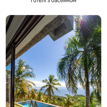
Готелі з басейном