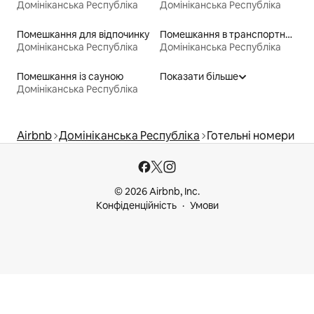
Домініканська Республіка
Домініканська Республіка
Помешкання для відпочинку
Помешкання в транспортних контейнерах
Домініканська Республіка
Домініканська Республіка
Помешкання із сауною
Показати більше
Домініканська Республіка
Airbnb
Домініканська Республіка
Готельні номери
© 2026 Airbnb, Inc.
Конфіденційність
Умови