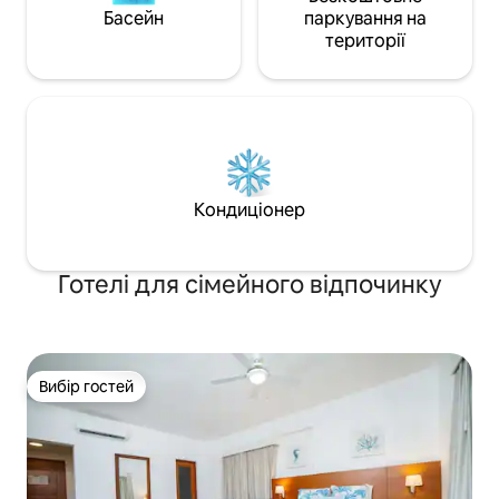
Басейн
паркування на
території
Кондиціонер
Готелі для сімейного відпочинку
Вибір гостей
Вибір гостей