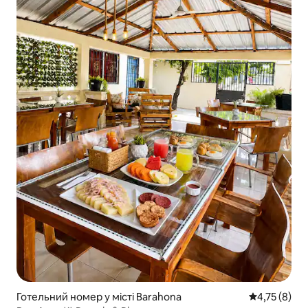
Готельний номер у місті Barahona
Середня оцін
4,75 (8)