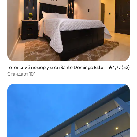
Готельний номер у місті Santo Domingo Este
Середня оцінк
4,77 (52)
Стандарт 101