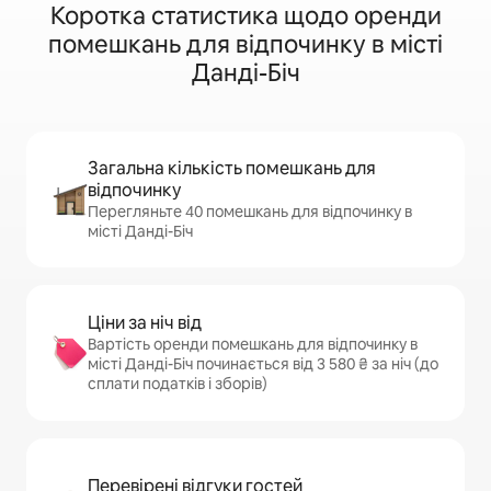
Коротка статистика щодо оренди
помешкань для відпочинку в місті
Данді-Біч
Загальна кількість помешкань для
відпочинку
Перегляньте 40 помешкань для відпочинку в
місті Данді-Біч
Ціни за ніч від
Вартість оренди помешкань для відпочинку в
місті Данді-Біч починається від 3 580 ₴ за ніч (до
сплати податків і зборів)
Перевірені відгуки гостей