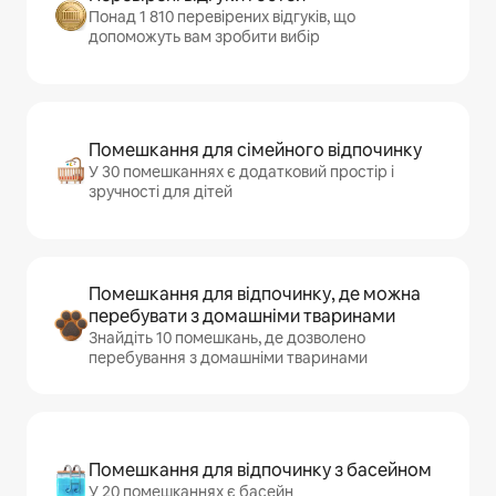
Понад 1 810 перевірених відгуків, що
допоможуть вам зробити вибір
Помешкання для сімейного відпочинку
У 30 помешканнях є додатковий простір і
зручності для дітей
Помешкання для відпочинку, де можна
перебувати з домашніми тваринами
Знайдіть 10 помешкань, де дозволено
перебування з домашніми тваринами
Помешкання для відпочинку з басейном
У 20 помешканнях є басейн