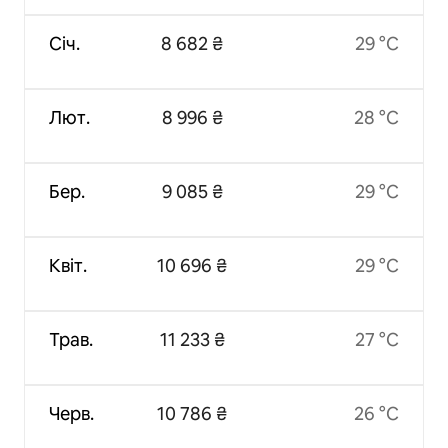
Січ.
8 682 ₴
29 °C
Лют.
8 996 ₴
28 °C
Бер.
9 085 ₴
29 °C
Квіт.
10 696 ₴
29 °C
Трав.
11 233 ₴
27 °C
Черв.
10 786 ₴
26 °C