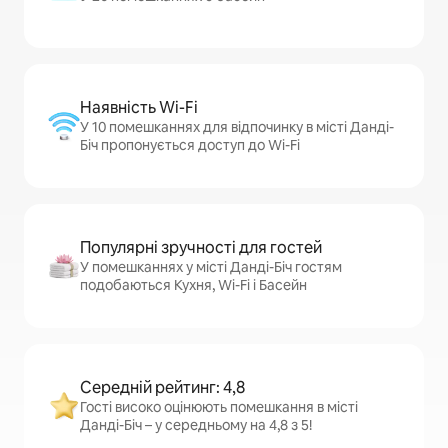
Наявність Wi-Fi
У 10 помешканнях для відпочинку в місті Данді-
Біч пропонується доступ до Wi-Fi
Популярні зручності для гостей
У помешканнях у місті Данді-Біч гостям
подобаються Кухня, Wi-Fi і Басейн
Середній рейтинг: 4,8
Гості високо оцінюють помешкання в місті
Данді-Біч – у середньому на 4,8 з 5!