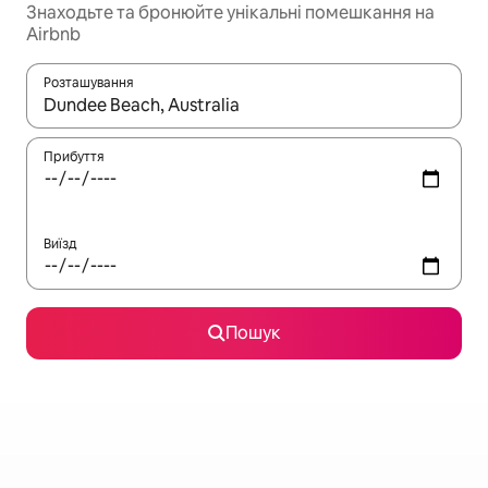
Знаходьте та бронюйте унікальні помешкання на
Airbnb
Розташування
Отримавши результати пошуку, використовуйте для навігації с
Прибуття
Виїзд
Пошук