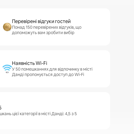
Перевірені відгуки гостей
Понад 150 перевірених відгуків, що
допоможуть вам зробити вибір
Наявність Wi-Fi
У 50 помешканнях для відпочинку в місті
Данді пропонується доступ до Wi-Fi
5
нь цієї категорії в місті Данді: 4,5 з 5