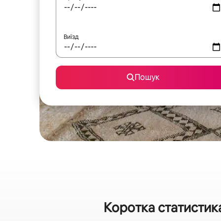
Виїзд
Пошук
Коротка статистик