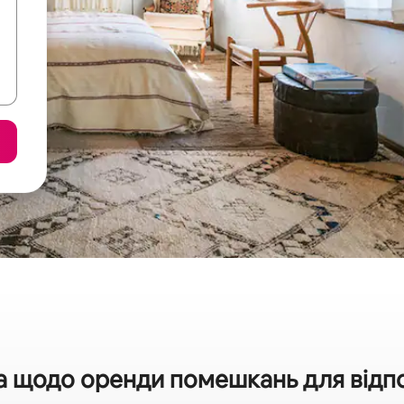
а щодо оренди помешкань для відпоч