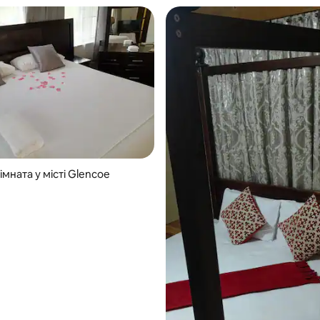
мната у місті Glencoe