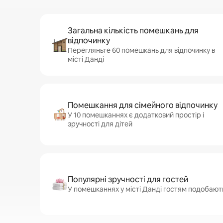
Загальна кількість помешкань для
відпочинку
Перегляньте 60 помешкань для відпочинку в
місті Данді
Помешкання для сімейного відпочинку
У 10 помешканнях є додатковий простір і
зручності для дітей
Популярні зручності для гостей
У помешканнях у місті Данді гостям подобаютьс