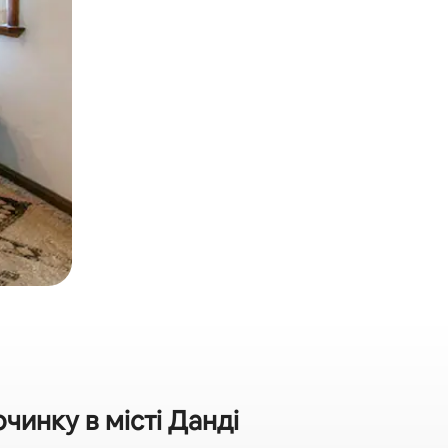
инку в місті Данді