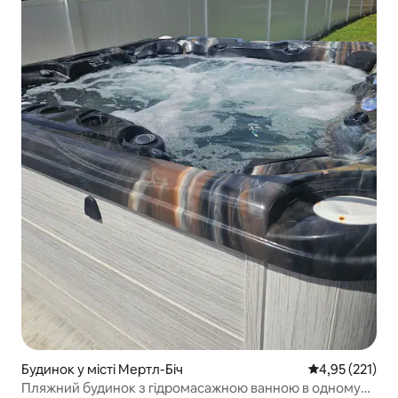
Будинок у місті Мертл-Біч
Середня оцінка
4,95 (221)
Пляжний будинок з гідромасажною ванною в одному