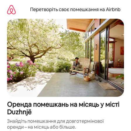
Перейти
до
Перетворіть своє помешкання на Airbnb
вмісту
Оренда помешкань на місяць у місті
Duzhnjë
Знайдіть помешкання для довготермінової
оренди – на місяць або більше.