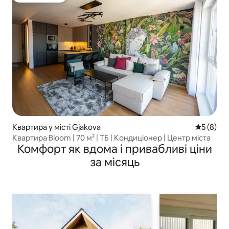
Квартира у місті Gjakova
Середня о
5 (8)
Квартира Bloom | 70 м² | ТБ | Кондиціонер | Центр міста
Комфорт як вдома і привабливі ціни
за місяць