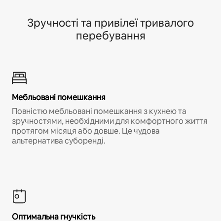
Зручності та привілеї тривалого
перебування
Мебльовані помешкання
Повністю мебльовані помешкання з кухнею та
зручностями, необхідними для комфортного життя
протягом місяця або довше. Це чудова
альтернатива суборенді.
Оптимальна гнучкість