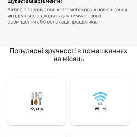
Шукаєте апартаменти?
Airbnb пропонує повністю мебльовані помешкання,
які ідеально підходять для тимчасового
розміщення або релокації працівників.
Популярні зручності в помешканнях
на місяць
Кухня
Wi-Fi