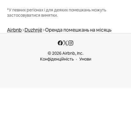
*У певних регіонах і для деяких помешкань можуть
застосовуватися винятки.
Airbnb
Duzhnjë
Оренда помешкань на місяць
© 2026 Airbnb, Inc.
Конфіденційність
Умови