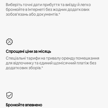
Виберіть точні дати прибуття та виїзду й легко
бронюйте в Інтернеті без жодних додаткових
зобов’язань або документів.*
Спрощені ціни за місяць
Спеціальні тарифи на тривалу оренду помешкання
для відпочинку та єдиний щомісячний платіж без
додаткових зборів.*
Бронюйте впевнено