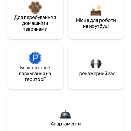
Для перебування з
Місце для роботи
домашніми
на ноутбуці
тваринами
Безкоштовне
паркування на
Тренажерний зал
території
Апартаменти