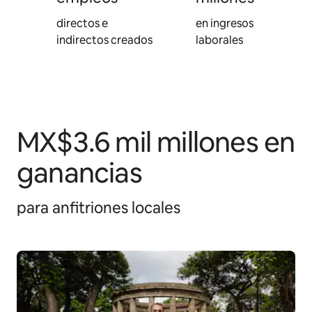
directos e
en ingresos
indirectos creados
laborales
MX$3.6 mil millones en
ganancias
para anfitriones locales