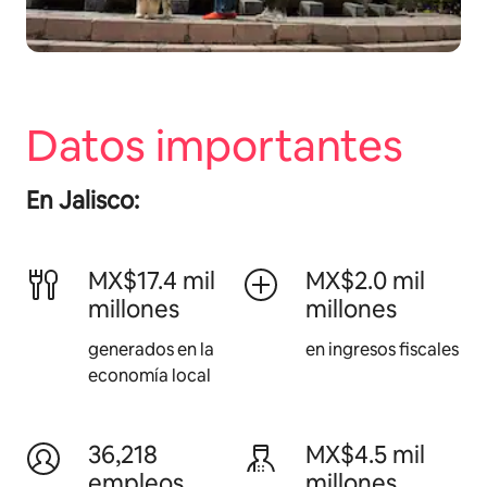
Datos importantes
En Jalisco:
MX$17.4 mil
MX$2.0 mil
millones
millones
generados en la
en ingresos fiscales
economía local
36,218
MX$4.5 mil
empleos
millones