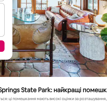
 Springs State Park: найкращі помеш
ься: ці помешкання мають високі оцінки за розташування, 