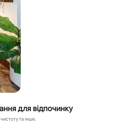
кання для відпочинку
чистоту та інше.