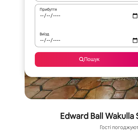
Прибуття
Виїзд
Пошук
Edward Ball Wakulla
Гості погоджуют