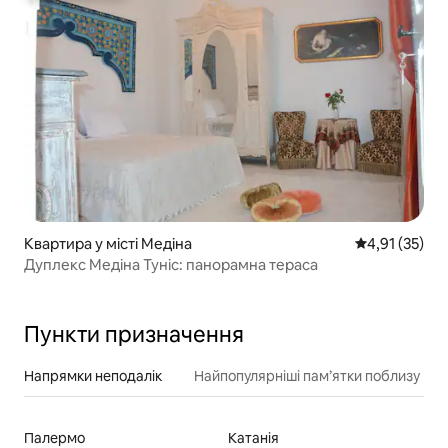
Квартира у місті Медіна
Середня оцінк
4,91 (35)
Дуплекс Медіна Туніс: панорамна тераса
Пункти призначення
Напрямки неподалік
Найпопулярніші пам’ятки поблизу
Палермо
Катанія