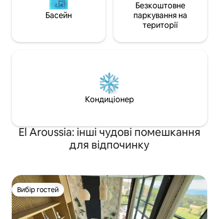
Безкоштовне
Басейн
паркування на
території
Кондиціонер
El Aroussia: інші чудові помешкання
для відпочинку
Вибір гостей
Вибір гостей