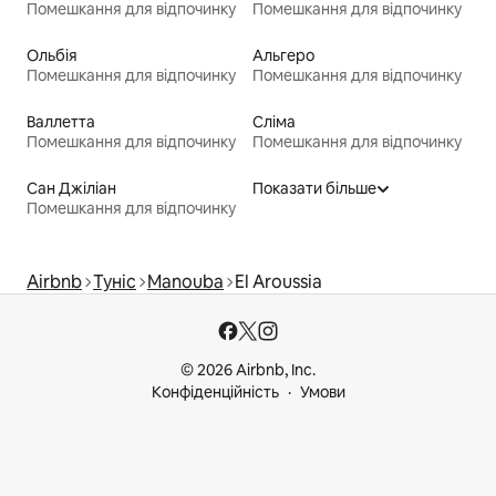
Помешкання для відпочинку
Помешкання для відпочинку
Ольбія
Альгеро
Помешкання для відпочинку
Помешкання для відпочинку
Валлетта
Сліма
Помешкання для відпочинку
Помешкання для відпочинку
Сан Джіліан
Показати більше
Помешкання для відпочинку
Airbnb
Туніс
Manouba
El Aroussia
© 2026 Airbnb, Inc.
Конфіденційність
Умови