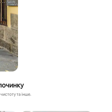
починку
чистоту та інше.