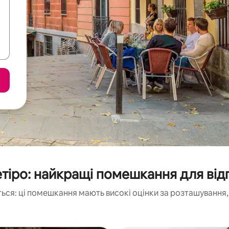
етіро: найкращі помешкання для від
ься: ці помешкання мають високі оцінки за розташування, 