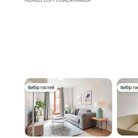
HOMELY LOFT ПЛАСА МАЙОР
Вибір гостей
Вибір го
Вибір гостей
Вибір го