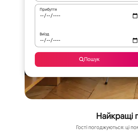
Прибуття
Виїзд
Пошук
Найкращі п
Гості погоджуються: ці по