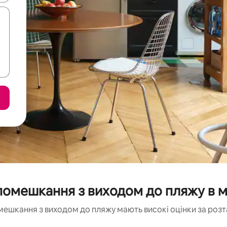
омешкання з виходом до пляжу в мі
мешкання з виходом до пляжу мають високі оцінки за розт