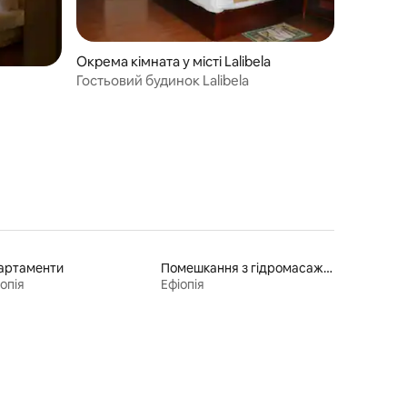
Окрема кімната у місті Lalibela
Гостьовий будинок Lalibela
артаменти
Помешкання з гідромасажною ванною
опія
Ефіопія