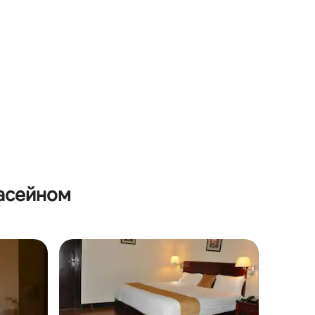
басейном