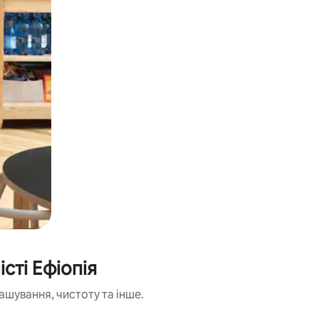
сті Ефіопія
ашування, чистоту та інше.