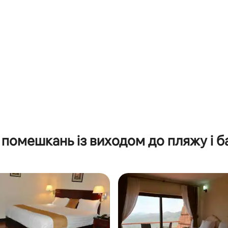
помешкань із виходом до пляжу і 