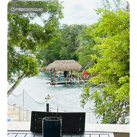
Супергосподар
Супергосподар