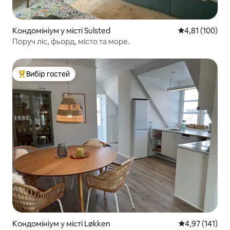
Кондомініум у місті Sulsted
Середня оцінка
4,81 (100)
Поруч ліс, фьорд, місто та море.
Вибір гостей
Топ вибір гостей
Кондомініум у місті Løkken
Середня оцінка
4,97 (141)