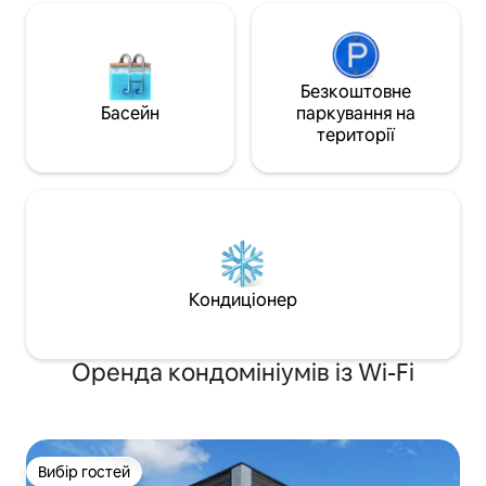
Безкоштовне
Басейн
паркування на
території
Кондиціонер
Оренда кондомініумів із Wi-Fi
Вибір гостей
Вибір гостей