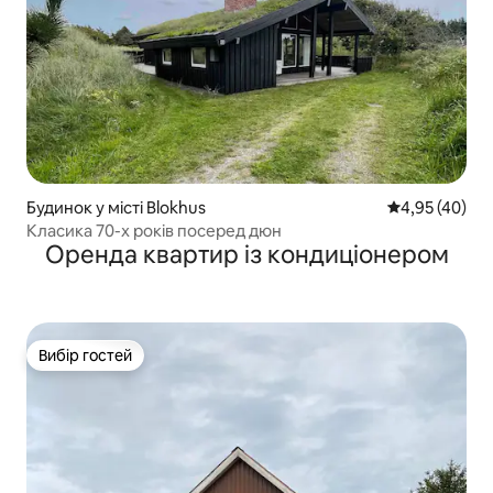
Будинок у місті Blokhus
Середня оцінк
4,95 (40)
Класика 70-х років посеред дюн
Оренда квартир із кондиціонером
Вибір гостей
Вибір гостей