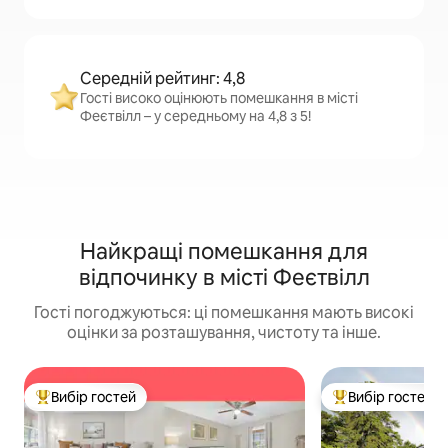
Середній рейтинг: 4,8
Гості високо оцінюють помешкання в місті
Феєтвілл – у середньому на 4,8 з 5!
Найкращі помешкання для
відпочинку в місті Феєтвілл
Гості погоджуються: ці помешкання мають високі
оцінки за розташування, чистоту та інше.
Вибір гостей
Вибір гостей
Топ вибір гостей
Топ вибір гостей