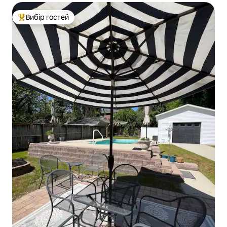
Вибір гостей
Топ вибір гостей