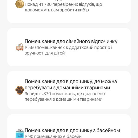
Понад 41 730 перевірених відгуків, що
допоможуть вам зробити вибір
Помешкання для сімейного відпочинку
У 560 помешканнях є додатковий простір і
зручності для дітей
Помешкання для відпочинку, де можна
перебувати з домашніми тваринами
Знайдіть 370 помешкань, де дозволено
перебування з домашніми тваринами
Помешкання для відпочинку з басейном
У 90 помешканнях є басейн