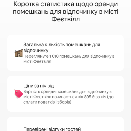
Коротка статистика щодо оренди
помешкань для відпочинку в місті
Феєтвілл
Загальна кількість помешкань для
відпочинку
Перегляньте 1 010 помешкань для відпочинку в
місті Феєтвілл
Ціни за ніч від
Вартість оренди помешкань для відпочинку в
місті Феєтвілл починається від 895 ₴ за ніч (до
сплати податків і зборів)
Перевірені відгуки гостей