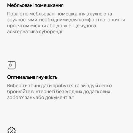
Мебльовані помешкання
Повністю мебльовані помешкання з кухнею та
зручностями, необхідними для комфортного життя
протягом місяця або довше. Це чудова
альтернатива суборенді.
Оптимальна гнучкість
Виберіть точні дати прибуття та виїзду й легко
бронюйте в Інтернеті без жодних додаткових
зобов’язань або документів.*