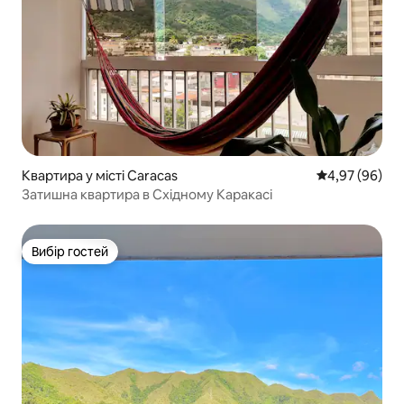
Квартира у місті Caracas
Середня оцінка
4,97 (96)
Затишна квартира в Східному Каракасі
Вибір гостей
Вибір гостей