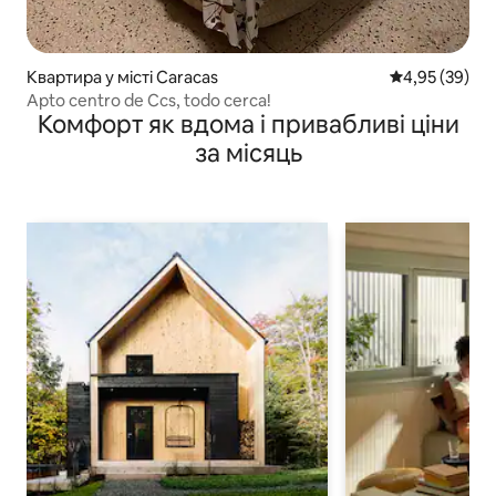
Квартира у місті Caracas
Середня оцінк
4,95 (39)
Apto centro de Ccs, todo cerca!
Комфорт як вдома і привабливі ціни
за місяць