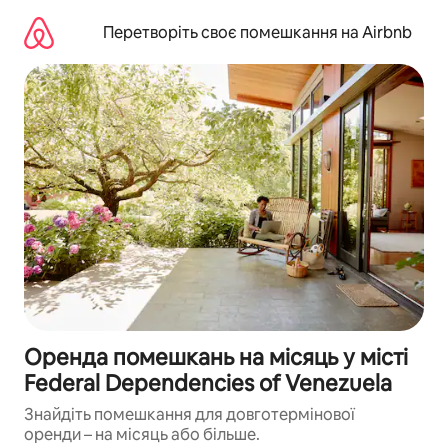
Перейти
до
Перетворіть своє помешкання на Airbnb
вмісту
Оренда помешкань на місяць у місті
Federal Dependencies of Venezuela
Знайдіть помешкання для довготермінової
оренди – на місяць або більше.