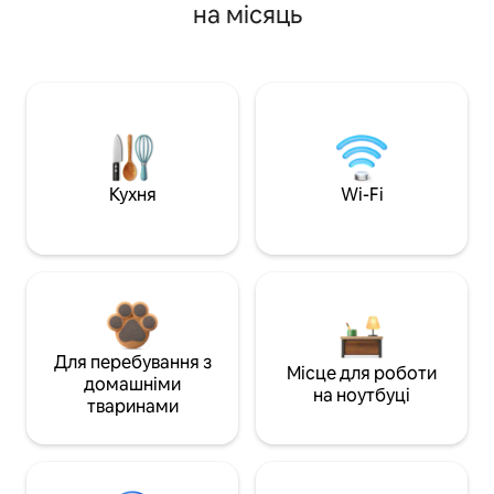
на місяць
Кухня
Wi-Fi
Для перебування з
Місце для роботи
домашніми
на ноутбуці
тваринами