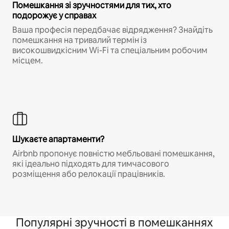
Помешкання зі зручностями для тих, хто
подорожує у справах
Ваша професія передбачає відрядження? Знайдіть
помешкання на тривалий термін із
високошвидкісним Wi-Fi та спеціальним робочим
місцем.
Шукаєте апартаменти?
Airbnb пропонує повністю мебльовані помешкання,
які ідеально підходять для тимчасового
розміщення або релокації працівників.
Популярні зручності в помешканнях