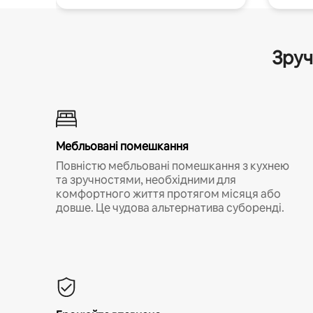
Зруч
Мебльовані помешкання
Повністю мебльовані помешкання з кухнею
та зручностями, необхідними для
комфортного життя протягом місяця або
довше. Це чудова альтернатива суборенді.