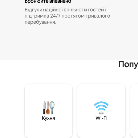
Бронюйте впевнено
Відгуки надійної спільноти гостей і
підтримка 24/7 протягом тривалого
перебування.
Попу
Кухня
Wi-Fi