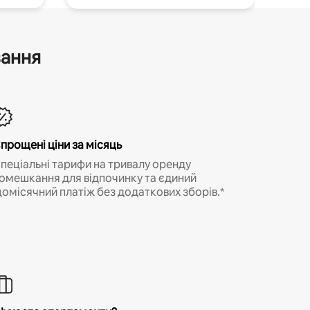
вання
прощені ціни за місяць
пеціальні тарифи на тривалу оренду
омешкання для відпочинку та єдиний
омісячний платіж без додаткових зборів.*