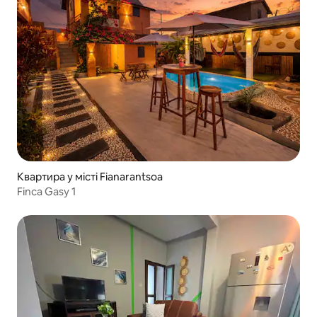
Квартира у місті Fianarantsoa
Finca Gasy 1