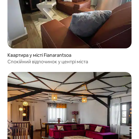
Квартира у місті Fianarantsoa
Спокійний відпочинок у центрі міста