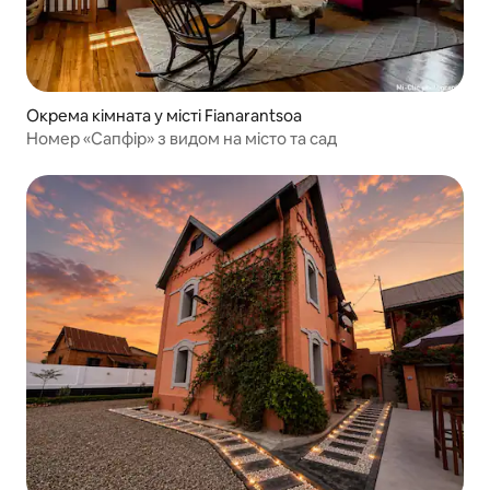
Окрема кімната у місті Fianarantsoa
Номер «Сапфір» з видом на місто та сад