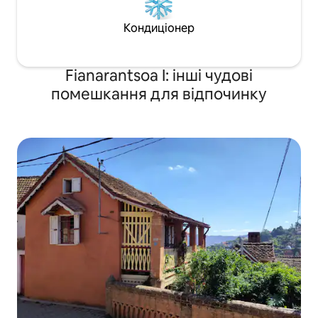
Кондиціонер
Fianarantsoa I: інші чудові
помешкання для відпочинку