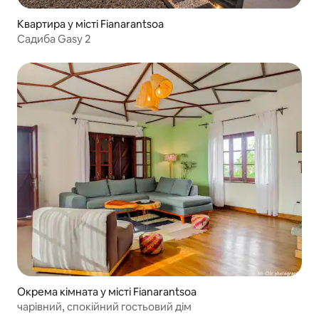
Квартира у місті Fianarantsoa
Садиба Gasy 2
Окрема кімната у місті Fianarantsoa
чарівний, спокійний гостьовий дім