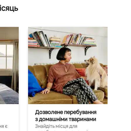
ісяць
Дозволене перебування
з домашніми тваринами
ня є
Знайдіть місця для