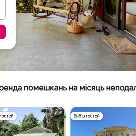
ренда помешкань на місяць неподал
 гостей
Вибір гостей
р гостей
Вибір гостей