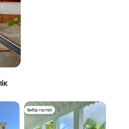
ік
Вибір гостей
Вибір гостей