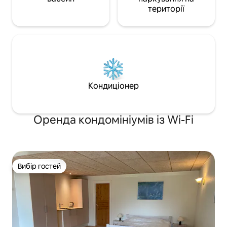
території
Кондиціонер
Оренда кондомініумів із Wi-Fi
Вибір гостей
Вибір гостей