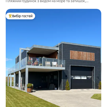
Пляжний будинок з видом на море та затишок,
недалеко від центру міста
Вибір гостей
Топ вибір гостей