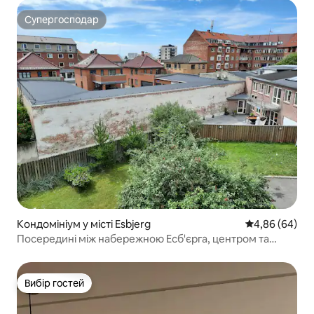
Супергосподар
Супергосподар
Кондомініум у місті Esbjerg
Середня оцінка
4,86 (64)
Посередині між набережною Есб'єрга, центром та
пішохідною вулицею.
Вибір гостей
Вибір гостей