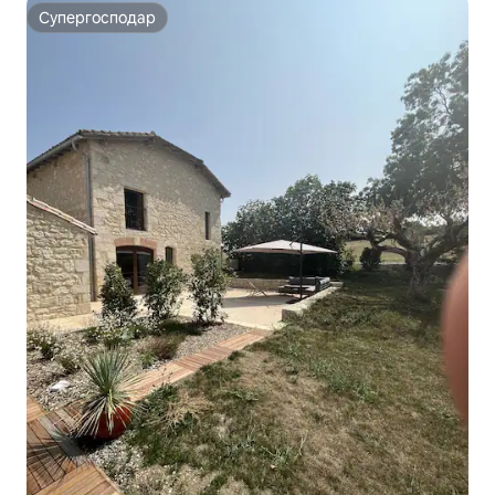
Супергосподар
Супергосподар