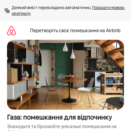
Перейти
Деякий вміст перекладено автоматично. 
Показати мовою 
до
оригіналу
вмісту
Перетворіть своє помешкання на Airbnb
Газа: помешкання для відпочинку
Знаходьте та бронюйте унікальні помешкання на